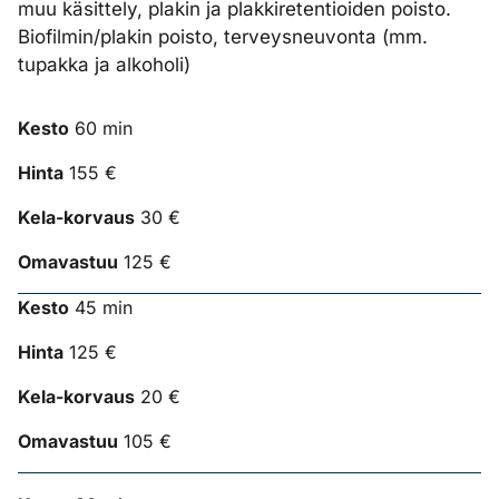
muu käsittely, plakin ja plakkiretentioiden poisto.
Biofilmin/plakin poisto, terveysneuvonta (mm.
tupakka ja alkoholi)
Kesto
60 min
Hinta
155 €
Kela-korvaus
30 €
Omavastuu
125 €
Kesto
45 min
Hinta
125 €
Kela-korvaus
20 €
Omavastuu
105 €