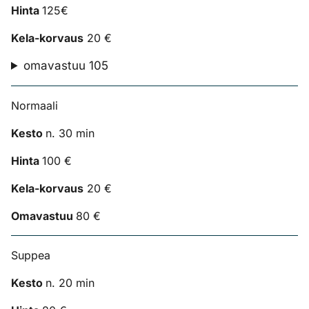
Hinta
125€
Kela-korvaus
20 €
omavastuu 105
Normaali
Kesto
n. 30 min
Hinta
100 €
Kela-korvaus
20 €
Omavastuu
80 €
Suppea
Kesto
n. 20 min