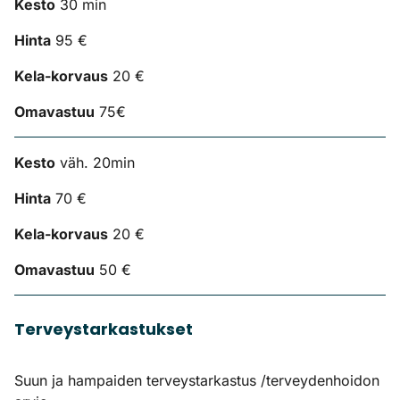
Kesto
30 min
Hinta
95 €
Kela-korvaus
20 €
Omavastuu
75€
Kesto
väh. 20min
Hinta
70 €
Kela-korvaus
20 €
Omavastuu
50 €
Terveystarkastukset
Suun ja hampaiden terveystarkastus /terveydenhoidon