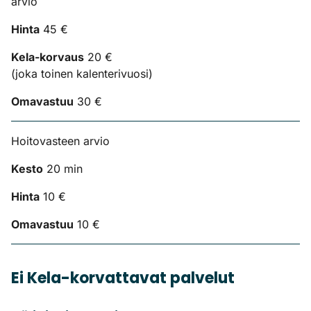
arvio
Hinta
45 €
Kela-korvaus
20 €
(joka toinen kalenterivuosi)
Omavastuu
30 €
Hoitovasteen arvio
Kesto
20 min
Hinta
10 €
Omavastuu
10 €
Ei Kela-korvattavat palvelut