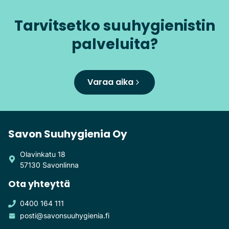
Tarvitsetko suuhygienistin
palveluita?
Varaa aika
Savon Suuhygienia Oy
Olavinkatu 18
57130 Savonlinna
Ota yhteyttä
0400 164 111
posti@savonsuuhygienia.fi