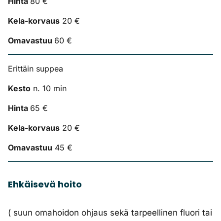
Hinta
80 €
Kela-korvaus
20 €
Omavastuu
60 €
Erittäin suppea
Kesto
n. 10 min
Hinta
65 €
Kela-korvaus
20 €
Omavastuu
45 €
Ehkäisevä hoito
( suun omahoidon ohjaus sekä tarpeellinen fluori tai