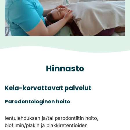
Hinnasto
Kela-korvattavat palvelut
Parodontologinen hoito
Ientulehduksen ja/tai parodontiitin hoito,
biofilmin/plakin ja plakkiretentioiden