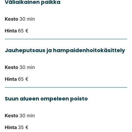
Väliaikainen paikka
Kesto
30 min
Hinta
65 €
Jauheputsaus ja hampaidenhoitokäsittely
Kesto
30 min
Hinta
65 €
Suun alueen ompeleen poisto
Kesto
30 min
Hinta
35 €