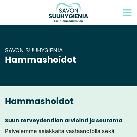
Siirry
sisältöön
SAVON SUUHYGIENIA
Hammashoidot
Hammashoidot
Suun terveydentilan arviointi ja seuranta
Palvelemme asiakkaita vastaanotolla sekä