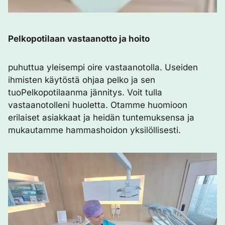
Pelkopotilaan vastaanotto ja hoito
puhuttua yleisempi oire vastaanotolla. Useiden
ihmisten käytöstä ohjaa pelko ja sen
tuoPelkopotilaanma jännitys. Voit tulla
vastaanotolleni huoletta. Otamme huomioon
erilaiset asiakkaat ja heidän tuntemuksensa ja
mukautamme hammashoidon yksilöllisesti.