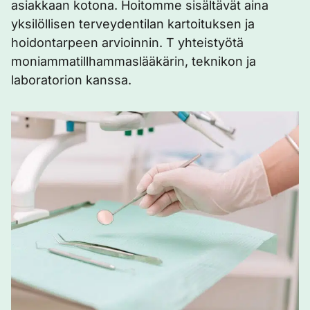
asiakkaan kotona. Hoitomme sisältävät aina
yksilöllisen terveydentilan kartoituksen ja
hoidontarpeen arvioinnin. T yhteistyötä
moniammatillhammaslääkärin, teknikon ja
laboratorion kanssa.