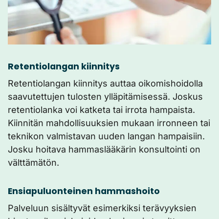
Retentiolangan kiinnitys
Retentiolangan kiinnitys auttaa oikomishoidolla
saavutettujen tulosten ylläpitämisessä. Joskus
retentiolanka voi katketa tai irrota hampaista.
Kiinnitän mahdollisuuksien mukaan irronneen tai
teknikon valmistavan uuden langan hampaisiin.
Josku hoitava hammaslääkärin konsultointi on
välttämätön.
Ensiapuluonteinen hammashoito
Palveluun sisältyvät esimerkiksi terävyyksien