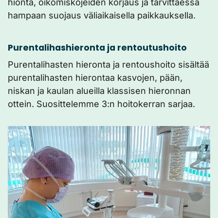
hionta, oikomiskojeiden korjaus ja tarvittaessa
hampaan suojaus väliaikaisella paikkauksella.
Purentalihashieronta ja rentoutushoito
Purentalihasten hieronta ja rentoushoito sisältää
purentalihasten hierontaa kasvojen, pään,
niskan ja kaulan alueilla klassisen hieronnan
ottein. Suosittelemme 3:n hoitokerran sarjaa.