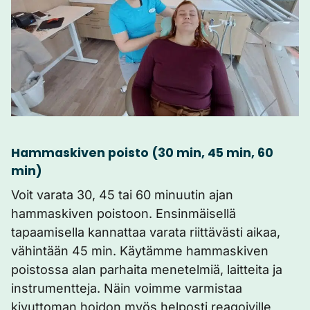
Hammaskiven poisto (30 min, 45 min, 60
min)
Voit varata 30, 45 tai 60 minuutin ajan
hammaskiven poistoon. Ensinmäisellä
tapaamisella kannattaa varata riittävästi aikaa,
vähintään 45 min. Käytämme hammaskiven
poistossa alan parhaita menetelmiä, laitteita ja
instrumentteja. Näin voimme varmistaa
kivuttoman hoidon myös helposti reagoiville