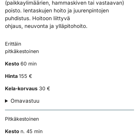
(paikkaylimäärien, hammaskiven tai vastaavan)
poisto. Ientaskujen hoito ja juurenpintojen
puhdistus. Hoitoon liittyvä
ohjaus, neuvonta ja ylläpitohoito.
Erittäin
pitkäkestoinen
Kesto
60 min
Hinta
155 €
Kela-korvaus
30 €
Omavastuu
Pitkäkestoinen
Kesto
n. 45 min