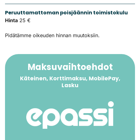
Peruuttamattoman poisjäännin toimistokulu
Hinta
25 €
Pidätämme oikeuden hinnan muutoksiin.
Maksuvaihtoehdot
Käteinen, Korttimaksu, MobilePay,
Lasku