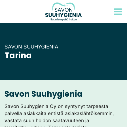
Siirry
sisältöön
SAVON SUUHYGIENIA
Tarina
Savon Suuhygienia
Savon Suuhygienia Oy on syntynyt tarpeesta
palvella asiakkaita entistä asiakaslähtöisemmin,
vastata suun hoidon saatavuuteen ja