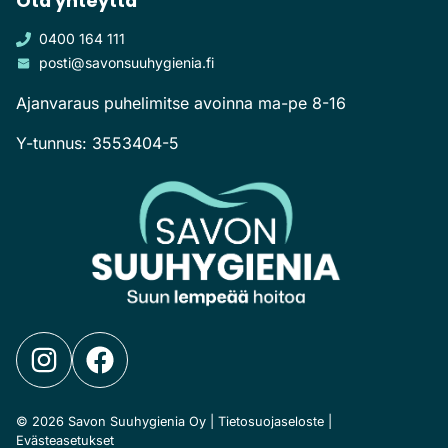
Ota yhteyttä
0400 164 111
posti@savonsuuhygienia.fi
Ajanvaraus puhelimitse avoinna ma-pe 8-16
Y-tunnus: 3553404-5
© 2026 Savon Suuhygienia Oy |
Tietosuojaseloste
|
Evästeasetukset