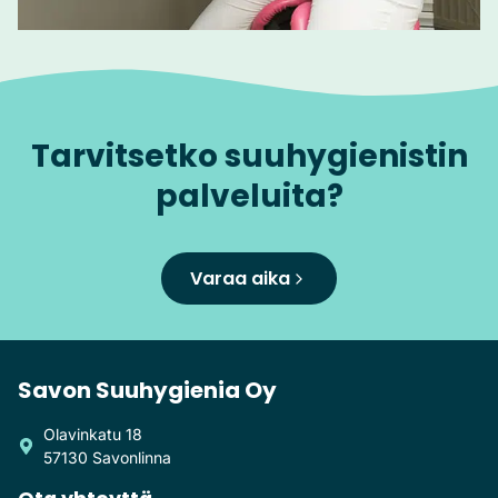
Tarvitsetko suuhygienistin
palveluita?
Varaa aika
Savon Suuhygienia Oy
Olavinkatu 18
57130 Savonlinna