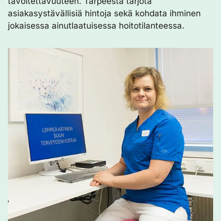
tavoitettavuuteen. Tarpeesta tarjota
asiakasystävällisiä hintoja sekä kohdata ihminen
jokaisessa ainutlaatuisessa hoitotilanteessa.